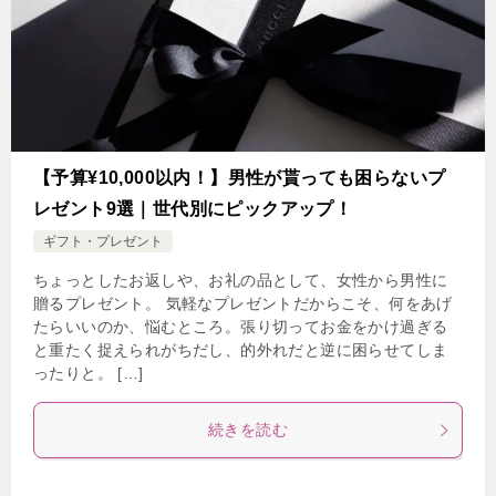
【予算¥10,000以内！】男性が貰っても困らないプ
レゼント9選｜世代別にピックアップ！
ギフト・プレゼント
ちょっとしたお返しや、お礼の品として、女性から男性に
贈るプレゼント。 気軽なプレゼントだからこそ、何をあげ
たらいいのか、悩むところ。張り切ってお金をかけ過ぎる
と重たく捉えられがちだし、的外れだと逆に困らせてしま
ったりと。 […]
続きを読む