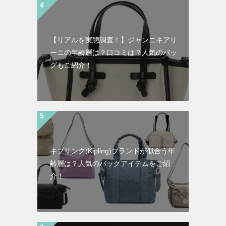
【リアルを実態調査！】ジャンニキアリ
ーニの年齢層は？口コミは？人気のバッ
グもご紹介！
キプリング(Kipling)ブランドが似合う年
齢層は？人気のバッグアイテムをご紹
介！