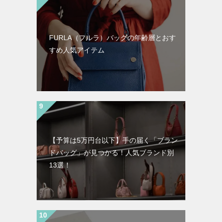
FURLA（フルラ）バッグの年齢層とおす
すめ人気アイテム
【予算は5万円台以下】手の届く「ブラン
ドバッグ」が見つかる！人気ブランド別
13選！