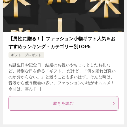
【男性に贈る！】ファッション小物ギフト人気＆お
すすめランキング・カテゴリー別TOP5
ギフト・プレゼント
お誕生日や記念日、結婚のお祝いやちょっとしたお礼な
ど、特別な日を飾る「ギフト」 だけど、「何を贈れば良い
のか分からない。」と迷うことも多いはず。そんな時は、
普段から使う機会の多い、ファッション小物がオススメ！
今回は、喜ん […]
続きを読む