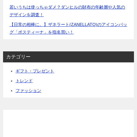
若いうちは使っちゃダメ？ダンヒルの財布の年齢層や人気の
デザインを調査！
【日常の相棒に。】ザネラート(ZANELLATO)のアイコンバッ
グ「ポスティーナ」を指名買い！
カテゴリー
ギフト・プレゼント
トレンド
ファッション