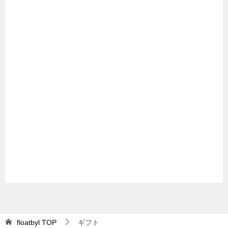
floatbyl
TOP
ギフト