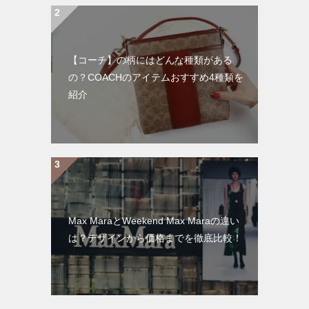
【コーチ】の柄にはどんな種類がある
の？COACHのアイテムおすすめ4種類を
紹介
Max MaraとWeekend Max Maraの違い
は？デザインから価格までを徹底比較！