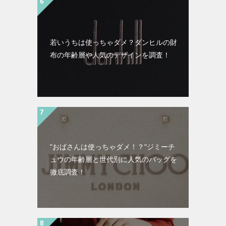
若いうちは使っちゃダメ？ダンヒルの財
布の年齢層や人気のデザインを調査！
"おばさんは使っちゃダメ！？"ジミーチ
ュウの年齢層と世代別に人気のバッグを
徹底調査！