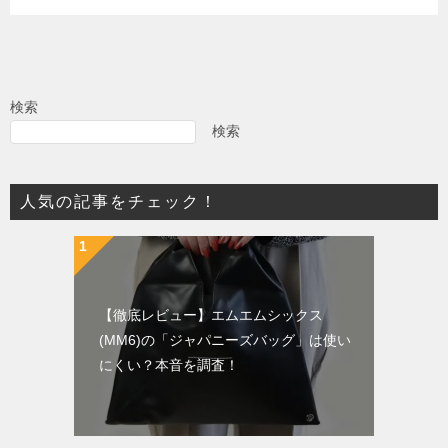
検索
検索
人気の記事をチェック！
【徹底レビュー】エムエムシックス
(MM6)の「ジャパニーズバッグ」は使い
にくい？本音を調査！