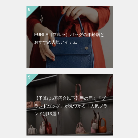
FURLA（フルラ）バッグの年齢層と
おすすめ人気アイテム
【予算は5万円台以下】手の届く「ブ
ランドバッグ」が見つかる！人気ブラ
ンド別13選！