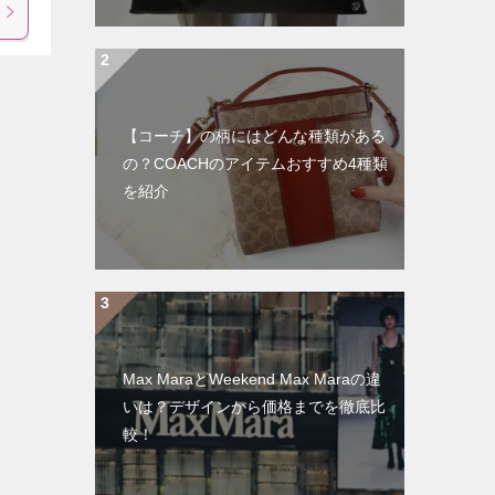
【コーチ】の柄にはどんな種類がある
の？COACHのアイテムおすすめ4種類
を紹介
Max MaraとWeekend Max Maraの違
いは？デザインから価格までを徹底比
較！