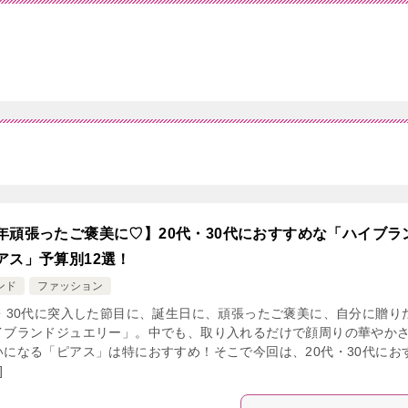
年頑張ったご褒美に♡】20代・30代におすすめな「ハイブラ
アス」予算別12選！
ンド
ファッション
代・30代に突入した節目に、誕生日に、頑張ったご褒美に、自分に贈り
イブランドジュエリー」。中でも、取り入れるだけで顔周りの華やか
いになる「ピアス」は特におすすめ！そこで今回は、20代・30代にお
]