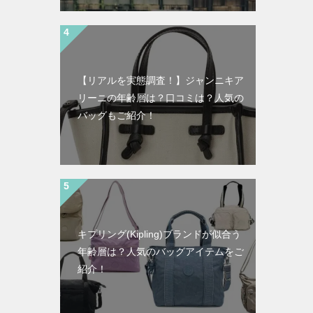
【リアルを実態調査！】ジャンニキア
リーニの年齢層は？口コミは？人気の
バッグもご紹介！
キプリング(Kipling)ブランドが似合う
年齢層は？人気のバッグアイテムをご
紹介！