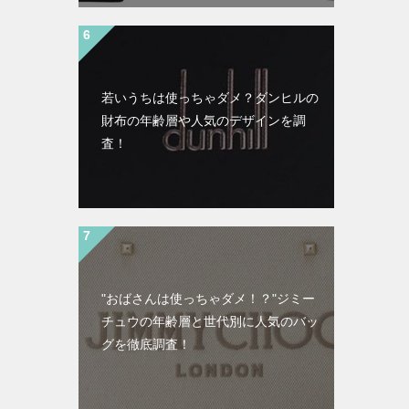
若いうちは使っちゃダメ？ダンヒルの
財布の年齢層や人気のデザインを調
査！
"おばさんは使っちゃダメ！？"ジミー
チュウの年齢層と世代別に人気のバッ
グを徹底調査！