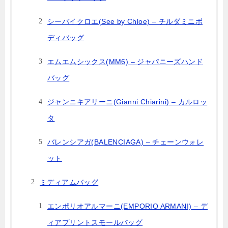
シーバイクロエ(See by Chloe) – チルダミニボ
ディバッグ
エムエムシックス(MM6) – ジャパニーズハンド
バッグ
ジャンニキアリーニ(Gianni Chiarini) – カルロッ
タ
バレンシアガ(BALENCIAGA) – チェーンウォレ
ット
ミディアムバッグ
エンポリオアルマーニ(EMPORIO ARMANI) – デ
ィアプリントスモールバッグ