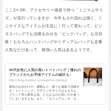
ここ2〜3年、アクセサリー感覚で持つ「ミニマムサイ
ズ」が流行っていますが、今年もその流れは強く、ミ
ニサイズなアイテムが主流に！打って変わって、ビジ
ネスバッグでも活躍をみせる「ビッグバッグ」も注目
株！もちろんハンドバッグやミディアムバッグも定番
人気なだけあって、根強い人気はあるようです。
40代女性に人気の高いトートバッグ｜憧れの
ブランドからお手頃アイテムの紹介も♪
https://blog.floatbyl.com/age40s-totebag/
普段のお出かけや、通勤など、様々な場面で活躍す
る『トートバッグ』デザインやサイズはもちろん、
ブランド等も豊富な為、どんなものが良いのか迷っ
てしまいますよね。また、「カジュアル」や「きれ
いめ」など用途や格好に合わせたりと、 …