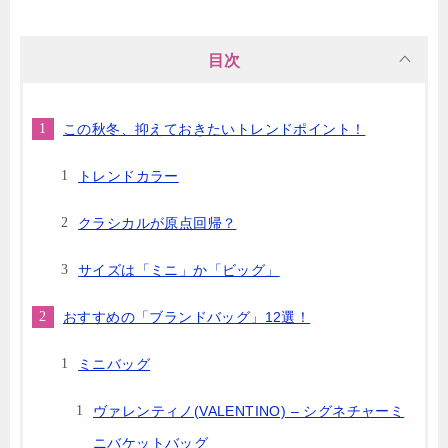
目次
この秋冬、抑えておきたいトレンドポイント！
トレンドカラー
クラシカルが原点回帰？
サイズは「ミニ」か「ビッグ」
おすすめの「ブランドバッグ」12選！
ミニバッグ
ヴァレンティノ(VALENTINO) – シグネチャーミ
ニバケットバッグ