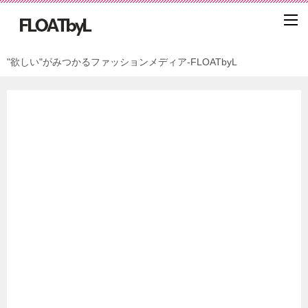
"欲しい"がみつかるファッションメディア-FLOATbyL