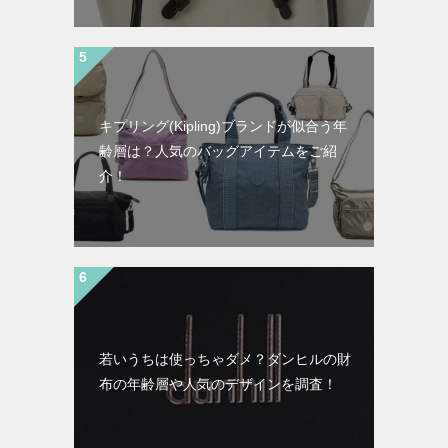
キプリング(Kipling)ブランドが似合う年
齢層は？人気のバッグアイテムをご紹
介！
若いうちは使っちゃダメ？ダンヒルの財
布の年齢層や人気のデザインを調査！