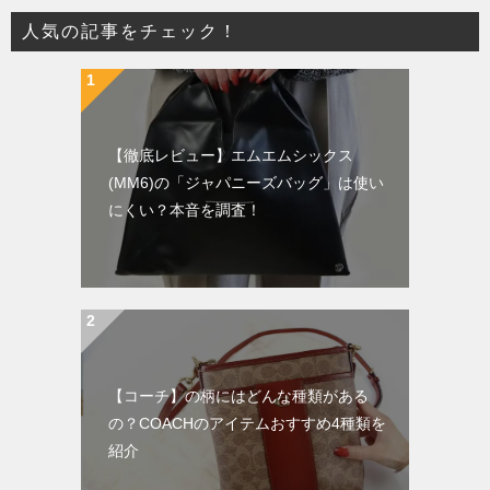
人気の記事をチェック！
【徹底レビュー】エムエムシックス
(MM6)の「ジャパニーズバッグ」は使い
にくい？本音を調査！
【コーチ】の柄にはどんな種類がある
の？COACHのアイテムおすすめ4種類を
紹介