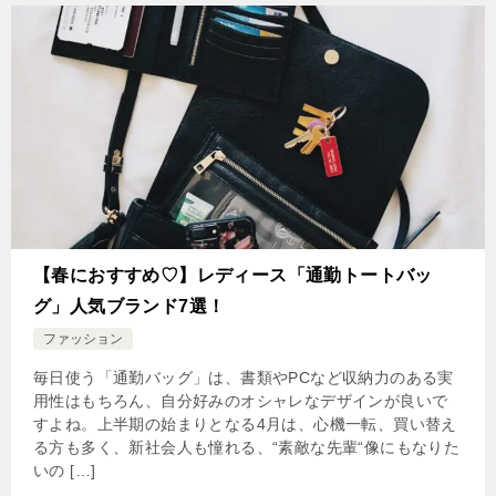
【春におすすめ♡】レディース「通勤トートバッ
グ」人気ブランド7選！
ファッション
毎日使う「通勤バッグ」は、書類やPCなど収納力のある実
用性はもちろん、自分好みのオシャレなデザインが良いで
すよね。上半期の始まりとなる4月は、心機一転、買い替え
る方も多く、新社会人も憧れる、“素敵な先輩“像にもなりた
いの […]