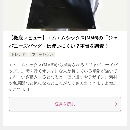
【徹底レビュー】エムエムシックス(MM6)の「ジャ
パニーズバッグ」は使いにくい？本音を調査！
トレンド
ファッション
エムエムシックス(MM6)から展開される「ジャパニーズバ
ッグ」。街を行くオシャレな人が持っている印象が強いで
すが、いざ購入するとなると、使い勝手やデザイン、素材
や色展開など気になるところがたくさん出てきますよね。
そこで […]
続きを読む