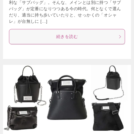
利な「サブバッグ」。そんな、メインとは別に持つ「サブ
バッグ」が定番になりつつある今の時代。何となくで選ん
だり、適当に持ち歩いていたりと、せっかくの「オシャ
レ」が台無しに […]
続きを読む