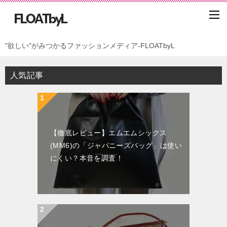
"欲しい"がみつかるファッションメディア-FLOATbyL
人気記事
【徹底レビュー】エムエムシックス
(MM6)の「ジャパニーズバッグ」は使い
にくい？本音を調査！